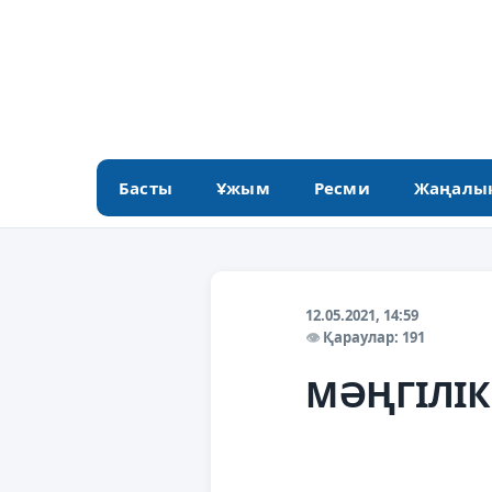
Басты
Ұжым
Ресми
Жаңалы
12.05.2021, 14:59
Қараулар: 191
МӘҢГІЛІК