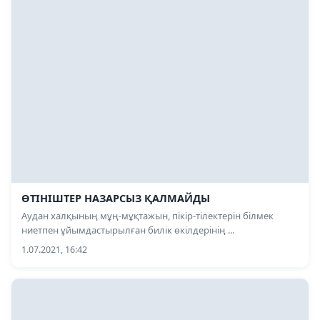
ӨТІНІШТЕР НАЗАРСЫЗ ҚАЛМАЙДЫ
Аудан халқының мұң-мұқтажын, пікір-тілектерін білмек
ниетпен ұйымдастырылған билік өкілдерінің ...
1.07.2021, 16:42