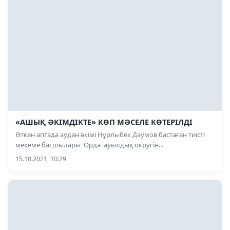
«АШЫҚ ӘКІМДІКТЕ» КӨП МӘСЕЛЕ КӨТЕРІЛДІ
Өткен аптада аудан әкімі Нұрлыбек Даумов бастаған тиісті
мекеме басшылары Орда ауылдық округін...
15.10.2021, 10:29