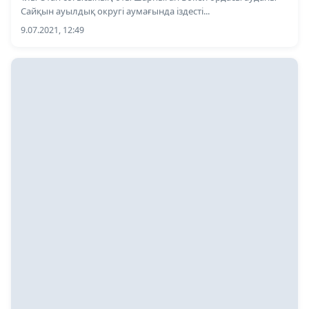
Сайқын ауылдық округі аумағында іздесті...
9.07.2021, 12:49