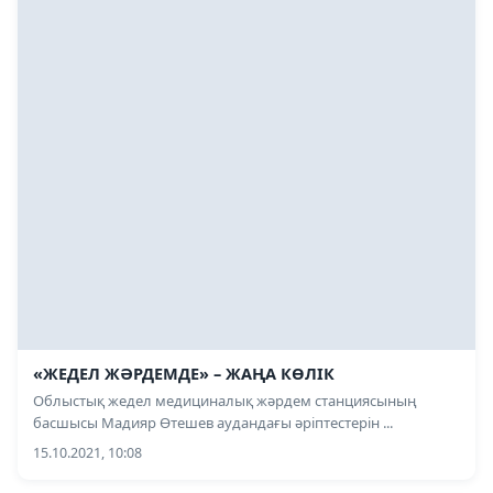
«ЖЕДЕЛ ЖӘРДЕМДЕ» – ЖАҢА КӨЛІК
Облыстық жедел медициналық жәрдем станциясының
басшысы Мадияр Өтешев аудандағы әріптестерін ...
15.10.2021, 10:08