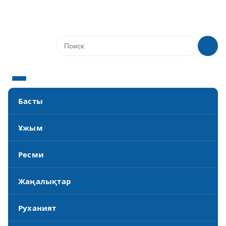
Басты
Ұжым
Ресми
Жаңалықтар
Руханият