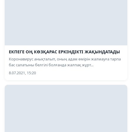
ЕКПЕГЕ ОҢ КӨЗҚАРАС ЕРКІНДІКТІ ЖАҚЫНДАТАДЫ
Коронавирус анықталып, оның адам өмірін жалмауға тарпа
бас салатыны белгілі болғанда жалпақ жұрт...
8.07.2021, 15:20