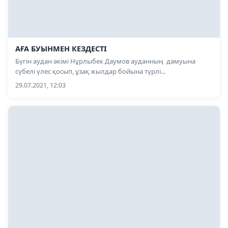
АҒА БУЫНМЕН КЕЗДЕСТІ
Бүгін аудан әкімі Нұрлыбек Даумов ауданның дамуына
сүбелі үлес қосып, ұзақ жылдар бойына түрлі...
29.07.2021, 12:03