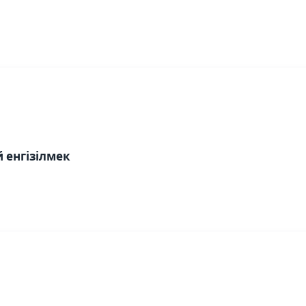
 енгізілмек