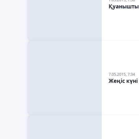
Қуанышты 
7.05.2015, 7:34
Жеңіс күн