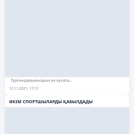
Тұрғындарымыздың әл-аухаты...
12.11.2021, 17:12
ӘКІМ СПОРТШЫЛАРДЫ ҚАБЫЛДАДЫ