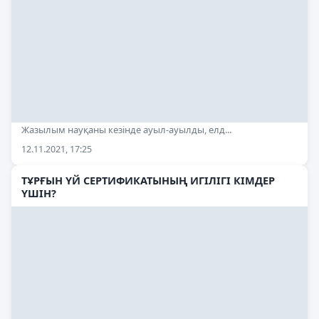
Жазылым науқаны кезінде ауыл-ауылды, елд...
12.11.2021, 17:25
ТҰРҒЫН ҮЙ СЕРТИФИКАТЫНЫҢ ИГІЛІГІ КІМДЕР
ҮШІН?