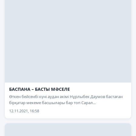
БАСПАНА – БАСТЫ МӘСЕЛЕ
Өткен бейсенбі күні аудан әкімі Нұрлыбек Даумов бастаған
бірқатар мекеме басшылары бар топ Сарал...
12.11.2021, 16:58