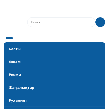
Басты
Ұжым
Ресми
Жаңалықтар
Руханият