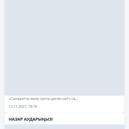
«Салауатты өмір салты деген не?» са...
12.11.2021, 18:16
НАЗАР АУДАРЫҢЫЗ!