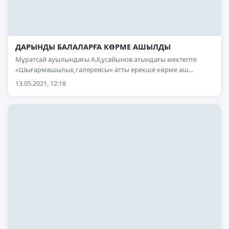
ДАРЫНДЫ БАЛАЛАРҒА КӨРМЕ АШЫЛДЫ
Мұратсай ауылындағы А.Құсайынов атындағы мектепте
«Шығармашылық галереясы» атты ерекше көрме аш...
13.05.2021, 12:18