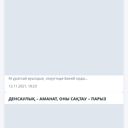
М ұратсай ауылдық округінде Бөкей орда...
12.11.2021, 18:23
ДЕНСАУЛЫҚ – АМАНАТ, ОНЫ САҚТАУ – ПАРЫЗ