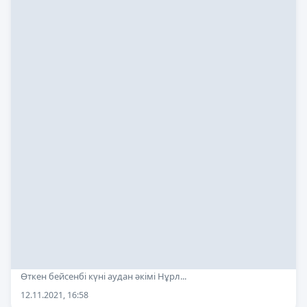
Өткен бейсенбі күні аудан әкімі Нұрл...
12.11.2021, 16:58