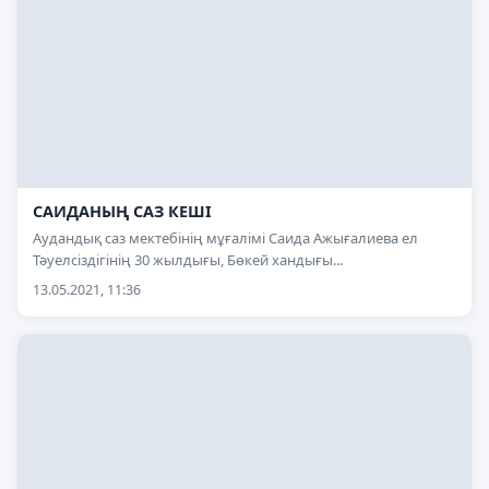
САИДАНЫҢ САЗ КЕШІ
Аудандық саз мектебінің мұғалімі Саида Ажығалиева ел
Тәуелсіздігінің 30 жылдығы, Бөкей хандығы...
13.05.2021, 11:36