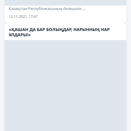
Қазақстан Республикасының Әкімшілік ...
12.11.2021, 17:47
«ҚАШАН ДА БАР БОЛЫҢДАР, НАРЫННЫҢ НАР
ҰЛДАРЫ!»