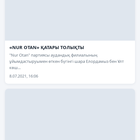
«NUR OTAN» ҚАТАРЫ ТОЛЫҚТЫ
"Nur Otan" партиясы аудандық филиалының
ұйымдастыруымен өткен бүгінгі шара Елордамыз бен Ұлт
көш...
8.07.2021, 16:06