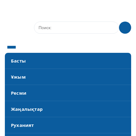
Басты
Ұжым
Ресми
Жаңалықтар
Руханият