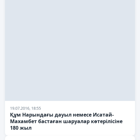
19.07.2016, 18:55
Құм Нарындағы дауыл немесе Исатай-
Махамбет бастаған шаруалар көтерілісіне
180 жыл