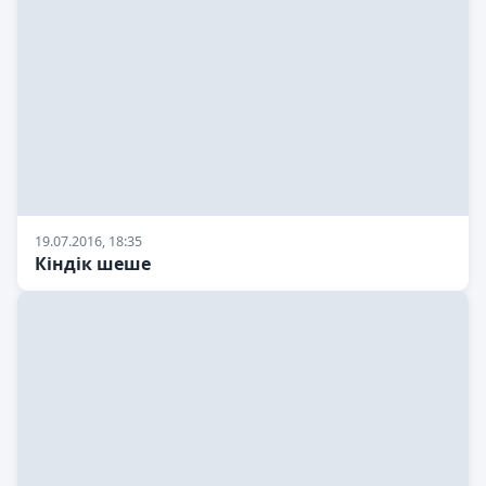
19.07.2016, 18:35
Кіндік шеше