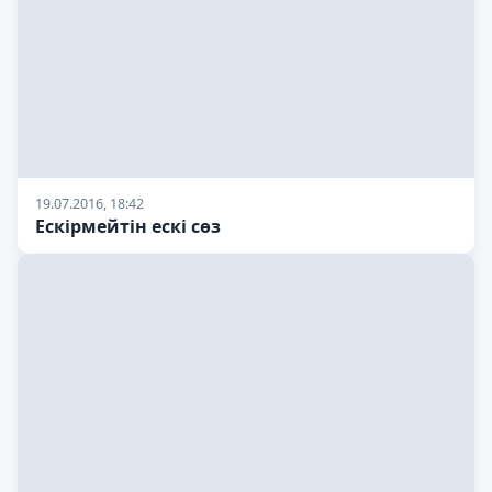
19.07.2016, 18:42
Ескірмейтін ескі сөз