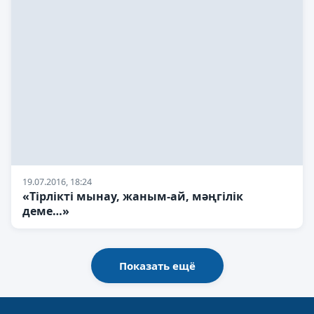
19.07.2016, 18:24
«Тірлікті мынау, жаным-ай, мәңгілік
деме…»
Показать ещё