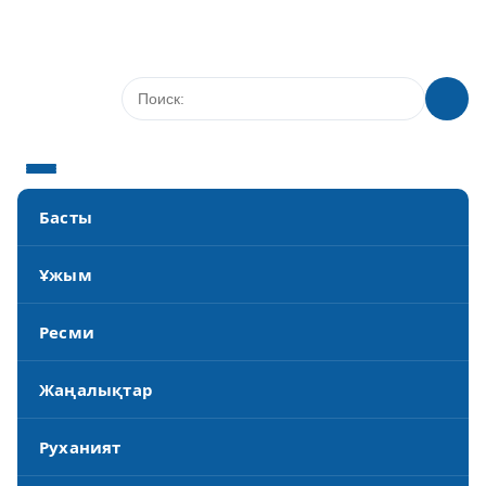
Басты
Ұжым
Ресми
Жаңалықтар
Руханият