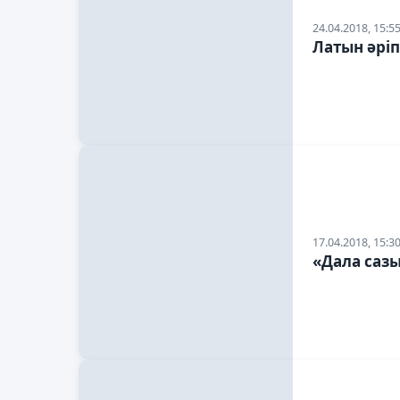
24.04.2018, 15:5
Латын әріп
17.04.2018, 15:3
«Дала саз