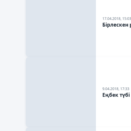
17.04.2018, 15:0
Бірлескен 
9.04.2018, 17:33
Еңбек түбі