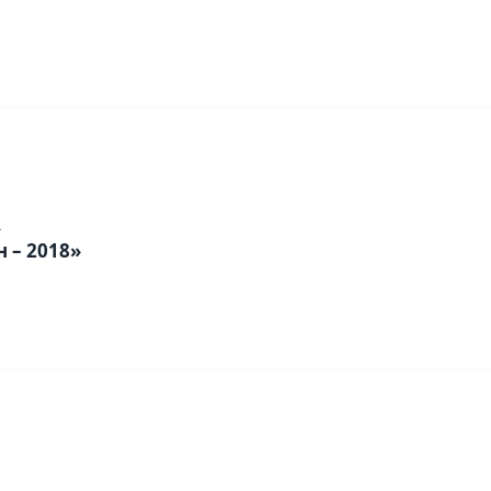
4
 – 2018»
1