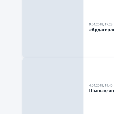
9.04.2018, 17:23
«Ардагерл
4.04.2018, 19:45
Шынықсаң