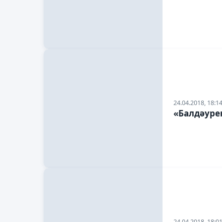
24.04.2018, 18:1
«Балдәурен
24.04.2018, 18:0