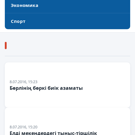
Экономика
Спорт
8.07.2016, 15:23
Бөрлінің бөркі биік азаматы
8.07.2016, 15:20
Елді мекендердегі тыныс-тіршілік