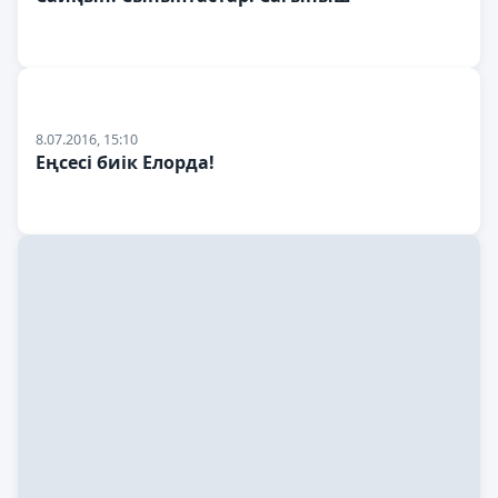
8.07.2016, 15:10
Еңсесі биік Елорда!