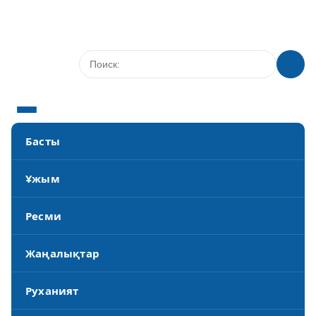
Басты
Ұжым
Ресми
Жаңалықтар
Руханият