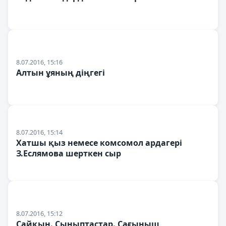
8.07.2016, 15:16
Алтын ұяның діңгегі
8.07.2016, 15:14
Хатшы қыз немесе комсомол ардагері
З.Еслямова шерткен сыр
8.07.2016, 15:12
Сайқын. Сыныптастар. Сағыныш