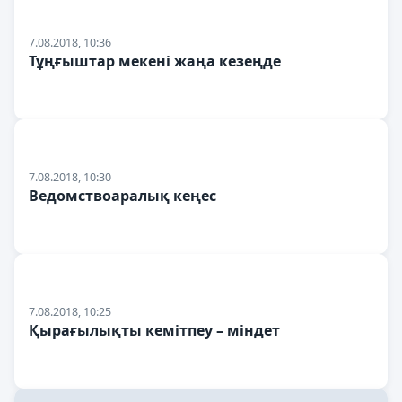
7.08.2018, 10:36
Тұңғыштар мекені жаңа кезеңде
7.08.2018, 10:30
Ведомствоаралық кеңес
7.08.2018, 10:25
Қырағылықты кемітпеу – міндет