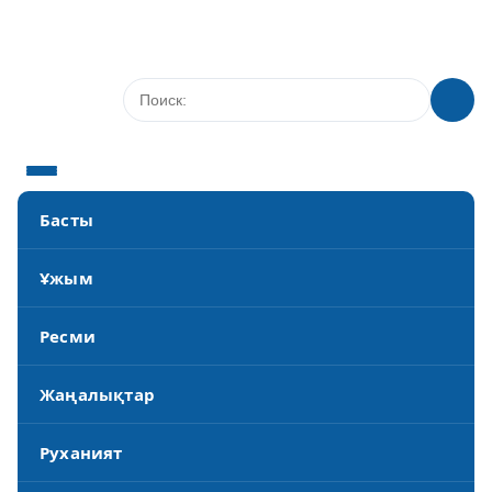
Басты
Ұжым
Ресми
Жаңалықтар
Руханият