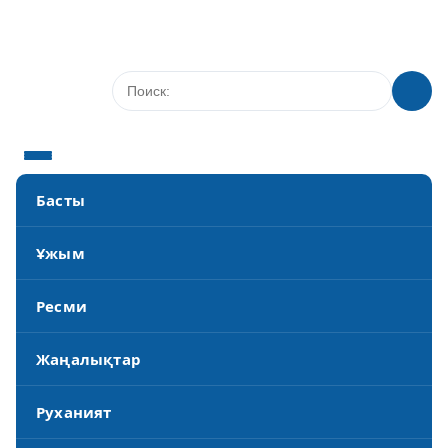
Басты
Ұжым
Ресми
Жаңалықтар
Руханият